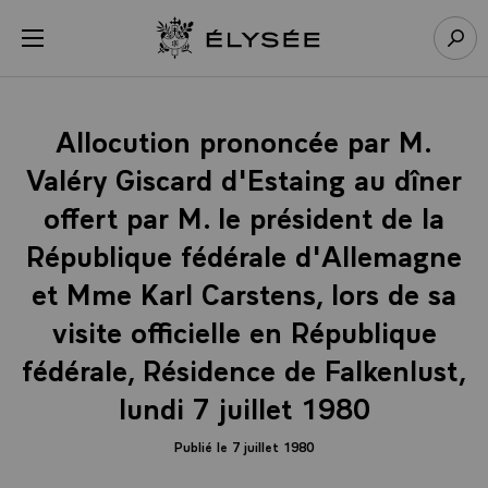
Panneau de gestion des cookies
menu
Retour à l’accueil Élysée
Rech
Allocution prononcée par M.
Valéry Giscard d'Estaing au dîner
offert par M. le président de la
République fédérale d'Allemagne
et Mme Karl Carstens, lors de sa
visite officielle en République
fédérale, Résidence de Falkenlust,
lundi 7 juillet 1980
Publié le 7 juillet 1980