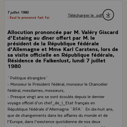
7 juillet 1980
Télécharger le .pdf
- Seul le prononcé fait foi
Allocution prononcée par M. Valéry Giscard
d'Estaing au dîner offert par M. le
président de la République fédérale
d'Allemagne et Mme Karl Carstens, lors de
sa visite officielle en République fédérale,
Résidence de Falkenlust, lundi 7 juillet
1980
`Politique étrangère`
- Monsieur le Président fédéral, monsieur le Chancelier
fédéral, mesdames, messieurs,
- Presque vingt ans se sont écoulés depuis le dernier
voyage officiel d'un chef_de_l_Etat français en
République fédérale d'Allemagne `RFA`. En dix-huit ans,
que de changements dans les affaires du monde et de
l'Europe, dans l'existence quotidienne de nos deux