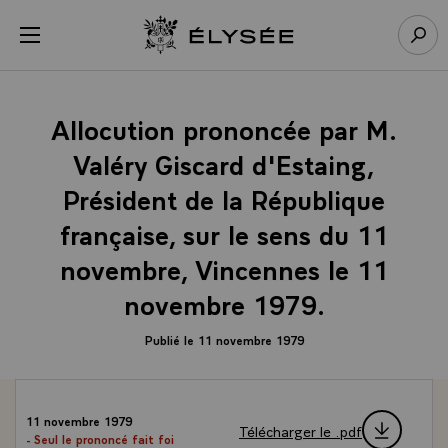
Panneau de gestion des cookies
menu
Retour à l’accueil Élysée
Rech
Allocution prononcée par M.
Valéry Giscard d'Estaing,
Président de la République
française, sur le sens du 11
novembre, Vincennes le 11
novembre 1979.
Publié le 11 novembre 1979
11 novembre 1979
Télécharger le .pdf
- Seul le prononcé fait foi