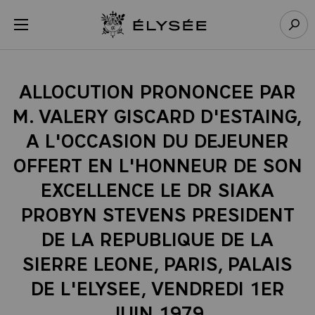
Panneau de gestion des cookies
menu
Retour à l’accueil Élysée
Rech
ALLOCUTION PRONONCEE PAR
M. VALERY GISCARD D'ESTAING,
A L'OCCASION DU DEJEUNER
OFFERT EN L'HONNEUR DE SON
EXCELLENCE LE DR SIAKA
PROBYN STEVENS PRESIDENT
DE LA REPUBLIQUE DE LA
SIERRE LEONE, PARIS, PALAIS
DE L'ELYSEE, VENDREDI 1ER
JUIN 1979