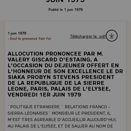
Publié le 1 juin 1979
1 juin 1979
Télécharger le .pdf
- Seul le prononcé fait foi
ALLOCUTION PRONONCEE PAR M.
VALERY GISCARD D'ESTAING, A
L'OCCASION DU DEJEUNER OFFERT EN
L'HONNEUR DE SON EXCELLENCE LE DR
SIAKA PROBYN STEVENS PRESIDENT
DE LA REPUBLIQUE DE LA SIERRE
LEONE, PARIS, PALAIS DE L'ELYSEE,
VENDREDI 1ER JUIN 1979
`POLITIQUE ETRANGERE ` RELATIONS FRANCO -
SIERRA-LEONAISES` MONSIEUR LE PRESIDENT, IL
M'EST TRES AGREABLE D'ACCUEILLIR AUJOURD'HUI,
AU PALAIS DE L'ELYSEE, ET DE SALUER AU NOM DE