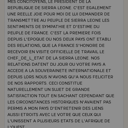
MES CONCITOYENS, LE PRESIDENT DE LA
REPUBLIQUE DE SIERRA LEONE. C'EST EGALEMENT
UNE REELLE JOIE POUR MOI DE LUI DEMANDER DE
TRANSMETTRE AU PEUPLE DE SIERRA LEONE LES
SENTIMENTS DE SYMPATHIE ET D'ESTIME DU
PEUPLE DE FRANCE. C'EST LA PREMIERE FOIS
DEPUIS L'EPOQUE OU NOS DEUX PAYS ONT ETABLI
DES RELATIONS, QUE LA FRANCE S'HONORE DE
RECEVOIR EN VISITE OFFICIELLE DE TRAVAIL LE
CHEF_DE_L_ETAT DE LA SIERRA LEONE. NOS
RELATIONS DATENT DU JOUR OU VOTRE PAYS A
ACCEDE A LA SOUVERAINETE INTERNATIONALE ET
DEPUIS LORS NOUS N'AVONS QU'A NOUS FELICITER
DE NOS RAPPORTS. CECI CONSTITUE
NATURELLEMENT UN SUJET DE GRANDE
SATISFACTION TOUT EN SACHANT CEPENDANT QUE
LES CIRCONSTANCES HISTORIQUES N'AVAIENT PAS
PERMIS A MON PAYS D'ENTRETENIR DES LIENS
AUSSI ETROITS AVEC LE VOTRE QUE CEUX QUI
L'UNISSENT A PLUSIEURS ETATS DE L'AFRIQUE DE
L'OUEST.