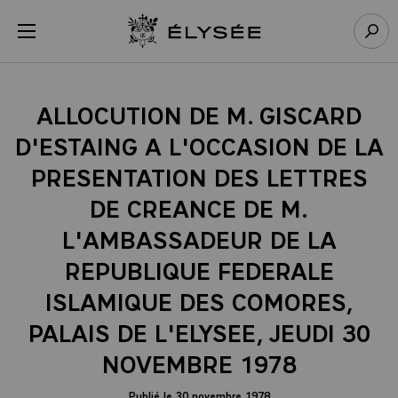
Panneau de gestion des cookies
menu
Retour à l’accueil Élysée
Rech
ALLOCUTION DE M. GISCARD
D'ESTAING A L'OCCASION DE LA
PRESENTATION DES LETTRES
DE CREANCE DE M.
L'AMBASSADEUR DE LA
REPUBLIQUE FEDERALE
ISLAMIQUE DES COMORES,
PALAIS DE L'ELYSEE, JEUDI 30
NOVEMBRE 1978
Publié le 30 novembre 1978