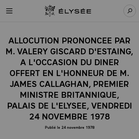
Panneau de gestion des cookies
menu
Retour à l’accueil Élysée
Rech
ALLOCUTION PRONONCEE PAR
M. VALERY GISCARD D'ESTAING,
A L'OCCASION DU DINER
OFFERT EN L'HONNEUR DE M.
JAMES CALLAGHAN, PREMIER
MINISTRE BRITANNIQUE,
PALAIS DE L'ELYSEE, VENDREDI
24 NOVEMBRE 1978
Publié le 24 novembre 1978