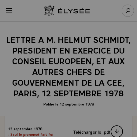
Panneau de gestion des cookies
menu
Retour à l’accueil Élysée
Rech
LETTRE A M. HELMUT SCHMIDT,
PRESIDENT EN EXERCICE DU
CONSEIL EUROPEEN, ET AUX
AUTRES CHEFS DE
GOUVERNEMENT DE LA CEE,
PARIS, 12 SEPTEMBRE 1978
Publié le 12 septembre 1978
12 septembre 1978
Télécharger le .pdf
- Seul le prononcé fait foi