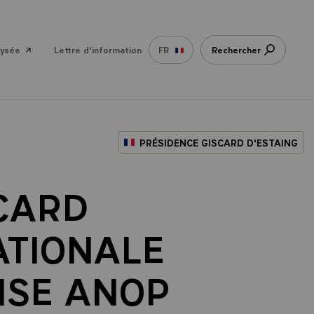
lysée
Lettre d'information
FR
Rechercher
PRÉSIDENCE GISCARD D'ESTAING
SCARD
ATIONALE
ISE ANOP