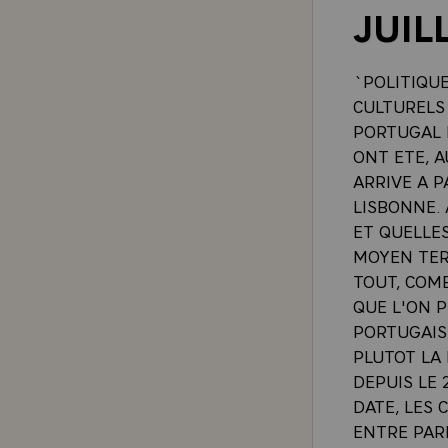
JUIL
`POLITIQUE
CULTURELS
PORTUGAL E
ONT ETE, A
ARRIVE A P
LISBONNE.
ET QUELLE
MOYEN TERM
TOUT, COMB
QUE L'ON P
PORTUGAISE
PLUTOT LA
DEPUIS LE 
DATE, LES 
ENTRE PARI