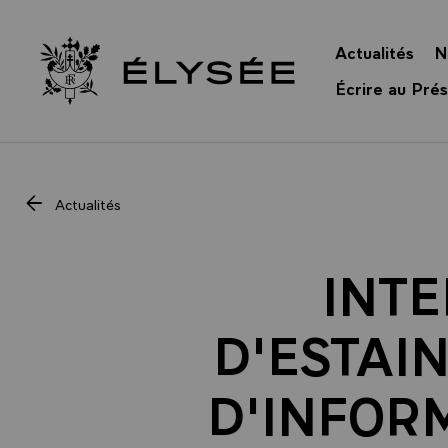
Panneau de gestion des cookies
Actualités
N
Retour à l’accueil Élysée
Écrire au Prés
Actualités
INTE
D'ESTAI
D'INFOR