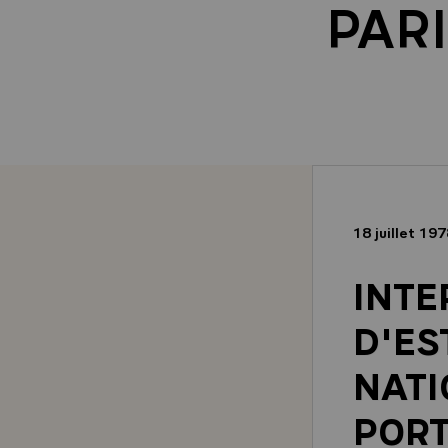
PARI
18 juillet 19
INTE
D'ES
NATI
PORT