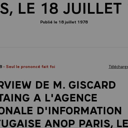
S, LE 18 JUILLET
Publié le 18 juillet 1978
78
- Seul le prononcé fait foi
Télécharge
RVIEW DE M. GISCARD
TAING A L'AGENCE
ONALE D'INFORMATION
UGAISE ANOP PARIS, LE