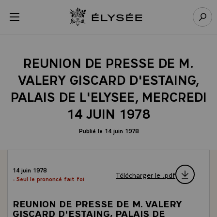
Panneau de gestion des cookies
menu
Retour à l’accueil Élysée
Rech
REUNION DE PRESSE DE M.
VALERY GISCARD D'ESTAING,
PALAIS DE L'ELYSEE, MERCREDI
14 JUIN 1978
Publié le 14 juin 1978
14 juin 1978
Télécharger le .pdf
- Seul le prononcé fait foi
REUNION DE PRESSE DE M. VALERY
GISCARD D'ESTAING, PALAIS DE