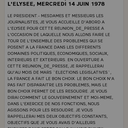
L'ELYSEE, MERCREDI 14 JUIN 1978
LE PRESIDENT.- MESDAMES ET MESSIEURS LES
JOURNALISTES, JE VOUS ACCUEILLE D'ABORD A
L'ELYSEE POUR CETTE REUNION_DE_PRESSE A
L'OCCASION DE LAQUELLE NOUS ALLONS FAIRE LE
TOUR DE L'ENSEMBLE DES PROBLEMES QUI SE
POSENT A LA FRANCE DANS LES DIFFERENTS
DOMAINES POLITIQUES, ECONOMIQUES, SOCIAUX,
INTERIEURS ET EXTERIEURS. EN OUVERTURE A
CETTE REUNION_DE_PRESSE, JE RAPPELLERAI
QU'AU MOIS DE MARS `ELECTIONS LEGISLATIVES`,
LA FRANCE A FAIT LE BON CHOIX. LE BON CHOIX N'A
PAS FAIT DISPARAITRE LES PROBLEMES, MAIS LE
BON CHOIX PERMET DE LES RESOUDRE. JE VOUS
DIRAI COMMENT LE GOUVERNEMENT ET MOI-MEME,
DANS L'EXERCICE DE NOS FONCTIONS, NOUS
AGISSONS POUR LES RESOUDRE. JE VOUS
RAPPELLERAI MES DEUX OBJECTIFS CONSTANTS,
OBJECTIFS QUE JE VOUS AVAIS D'AILLEURS