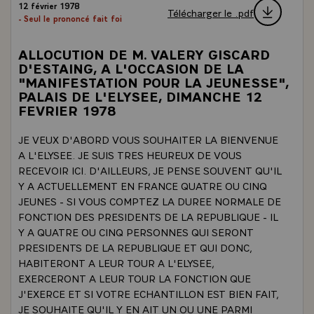
12 février 1978
Télécharger le .pdf
- Seul le prononcé fait foi
ALLOCUTION DE M. VALERY GISCARD
D'ESTAING, A L'OCCASION DE LA
"MANIFESTATION POUR LA JEUNESSE",
PALAIS DE L'ELYSEE, DIMANCHE 12
FEVRIER 1978
JE VEUX D'ABORD VOUS SOUHAITER LA BIENVENUE
A L'ELYSEE. JE SUIS TRES HEUREUX DE VOUS
RECEVOIR ICI. D'AILLEURS, JE PENSE SOUVENT QU'IL
Y A ACTUELLEMENT EN FRANCE QUATRE OU CINQ
JEUNES - SI VOUS COMPTEZ LA DUREE NORMALE DE
FONCTION DES PRESIDENTS DE LA REPUBLIQUE - IL
Y A QUATRE OU CINQ PERSONNES QUI SERONT
PRESIDENTS DE LA REPUBLIQUE ET QUI DONC,
HABITERONT A LEUR TOUR A L'ELYSEE,
EXERCERONT A LEUR TOUR LA FONCTION QUE
J'EXERCE ET SI VOTRE ECHANTILLON EST BIEN FAIT,
JE SOUHAITE QU'IL Y EN AIT UN OU UNE PARMI