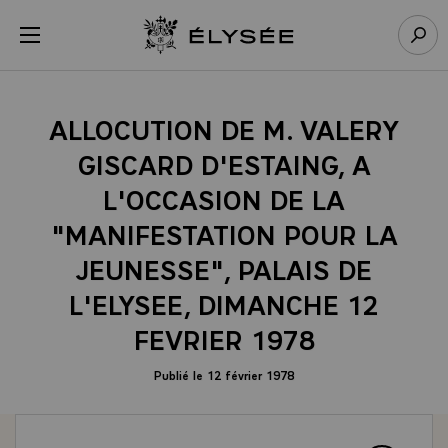
Panneau de gestion des cookies
menu
Retour à l’accueil Élysée
Rech
ALLOCUTION DE M. VALERY
GISCARD D'ESTAING, A
L'OCCASION DE LA
"MANIFESTATION POUR LA
JEUNESSE", PALAIS DE
L'ELYSEE, DIMANCHE 12
FEVRIER 1978
Publié le 12 février 1978