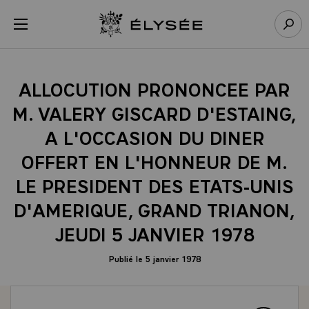
Panneau de gestion des cookies
menu
Retour à l’accueil Élysée
Rech
ALLOCUTION PRONONCEE PAR
M. VALERY GISCARD D'ESTAING,
A L'OCCASION DU DINER
OFFERT EN L'HONNEUR DE M.
LE PRESIDENT DES ETATS-UNIS
D'AMERIQUE, GRAND TRIANON,
JEUDI 5 JANVIER 1978
Publié le 5 janvier 1978