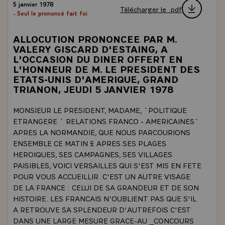
5 janvier 1978
Télécharger le .pdf
- Seul le prononcé fait foi
ALLOCUTION PRONONCEE PAR M.
VALERY GISCARD D'ESTAING, A
L'OCCASION DU DINER OFFERT EN
L'HONNEUR DE M. LE PRESIDENT DES
ETATS-UNIS D'AMERIQUE, GRAND
TRIANON, JEUDI 5 JANVIER 1978
MONSIEUR LE PRESIDENT, MADAME, `POLITIQUE
ETRANGERE ` RELATIONS FRANCO - AMERICAINES`
APRES LA NORMANDIE, QUE NOUS PARCOURIONS
ENSEMBLE CE MATIN £ APRES SES PLAGES
HEROIQUES, SES CAMPAGNES, SES VILLAGES
PAISIBLES, VOICI VERSAILLES QUI S'EST MIS EN FETE
POUR VOUS ACCUEILLIR. C'EST UN AUTRE VISAGE
DE LA FRANCE : CELUI DE SA GRANDEUR ET DE SON
HISTOIRE. LES FRANCAIS N'OUBLIENT PAS QUE S'IL
A RETROUVE SA SPLENDEUR D'AUTREFOIS C'EST
DANS UNE LARGE MESURE GRACE-AU _CONCOURS