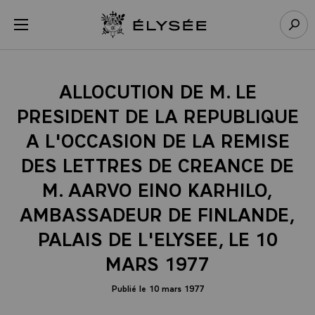
Panneau de gestion des cookies
menu
Retour à l’accueil Élysée
Rech
ALLOCUTION DE M. LE
PRESIDENT DE LA REPUBLIQUE
A L'OCCASION DE LA REMISE
DES LETTRES DE CREANCE DE
M. AARVO EINO KARHILO,
AMBASSADEUR DE FINLANDE,
PALAIS DE L'ELYSEE, LE 10
MARS 1977
Publié le 10 mars 1977