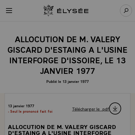
Panneau de gestion des cookies
menu
Retour à l’accueil Élysée
Rech
ALLOCUTION DE M. VALERY
GISCARD D'ESTAING A L'USINE
INTERFORGE D'ISSOIRE, LE 13
JANVIER 1977
Publié le 13 janvier 1977
13 janvier 1977
Télécharger le .pdf
- Seul le prononcé fait foi
ALLOCUTION DE M. VALERY GISCARD
D'ESTAING A L'USINE INTERFORGE