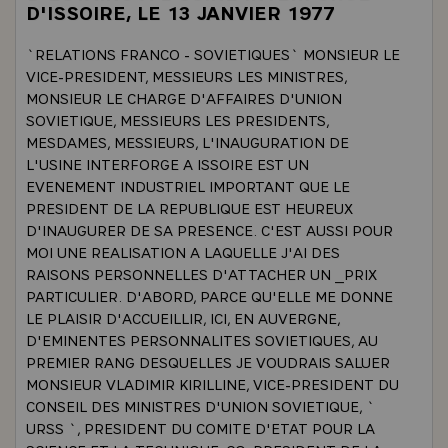
D'ISSOIRE, LE 13 JANVIER 1977
`RELATIONS FRANCO - SOVIETIQUES` MONSIEUR LE
VICE-PRESIDENT, MESSIEURS LES MINISTRES,
MONSIEUR LE CHARGE D'AFFAIRES D'UNION
SOVIETIQUE, MESSIEURS LES PRESIDENTS,
MESDAMES, MESSIEURS, L'INAUGURATION DE
L'USINE INTERFORGE A ISSOIRE EST UN
EVENEMENT INDUSTRIEL IMPORTANT QUE LE
PRESIDENT DE LA REPUBLIQUE EST HEUREUX
D'INAUGURER DE SA PRESENCE. C'EST AUSSI POUR
MOI UNE REALISATION A LAQUELLE J'AI DES
RAISONS PERSONNELLES D'ATTACHER UN _PRIX
PARTICULIER. D'ABORD, PARCE QU'ELLE ME DONNE
LE PLAISIR D'ACCUEILLIR, ICI, EN AUVERGNE,
D'EMINENTES PERSONNALITES SOVIETIQUES, AU
PREMIER RANG DESQUELLES JE VOUDRAIS SALUER
MONSIEUR VLADIMIR KIRILLINE, VICE-PRESIDENT DU
CONSEIL DES MINISTRES D'UNION SOVIETIQUE, `
URSS `, PRESIDENT DU COMITE D'ETAT POUR LA