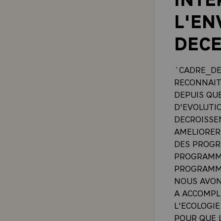
L'EN
DEC
`CADRE_DE_
RECONNAIT
DEPUIS QU
D'EVOLUTIO
DECROISSEN
AMELIORER
DES PROGR
PROGRAMME
PROGRAMME
NOUS AVON
A ACCOMPL
L'ECOLOGIE
POUR QUE 