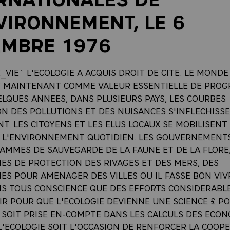
VIRONNEMENT, LE 6
EMBRE 1976
VIE` L'ECOLOGIE A ACQUIS DROIT DE CITE. LE MONDE
 MAINTENANT COMME VALEUR ESSENTIELLE DE PROG
ELQUES ANNEES, DANS PLUSIEURS PAYS, LES COURBES
N DES POLLUTIONS ET DES NUISANCES S'INFLECHISSE
T. LES CITOYENS ET LES ELUS LOCAUX SE MOBILISENT
 L'ENVIRONNEMENT QUOTIDIEN. LES GOUVERNEMENT
AMMES DE SAUVEGARDE DE LA FAUNE ET DE LA FLORE
S DE PROTECTION DES RIVAGES ET DES MERS, DES
S POUR AMENAGER DES VILLES OU IL FASSE BON VIVR
S TOUS CONSCIENCE QUE DES EFFORTS CONSIDERABL
IR POUR QUE L'ECOLOGIE DEVIENNE UNE SCIENCE £ P
 SOIT PRISE EN-COMPTE DANS LES CALCULS DES ECON
L'ECOLOGIE SOIT L'OCCASION DE RENFORCER LA COOP