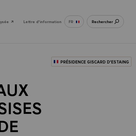
lysée
Lettre d'information
FR
Rechercher
PRÉSIDENCE GISCARD D'ESTAING
AUX
SISES
DE