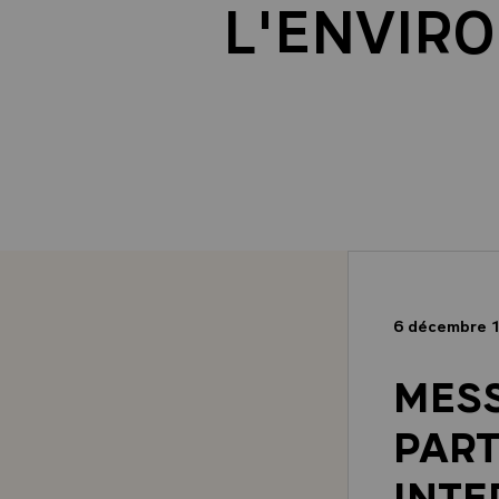
L'ENVIR
6 décembre 
MES
PART
INTE