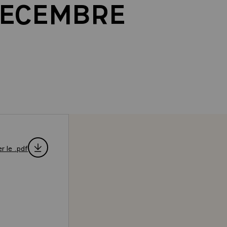
DECEMBRE
r le .pdf