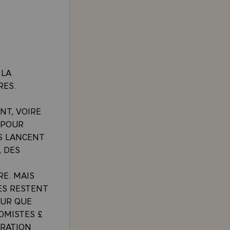
 LA
RES.
NT, VOIRE
 POUR
S LANCENT
, DES
E. MAIS
ES RESTENT
OUR QUE
OMISTES £
ERATION