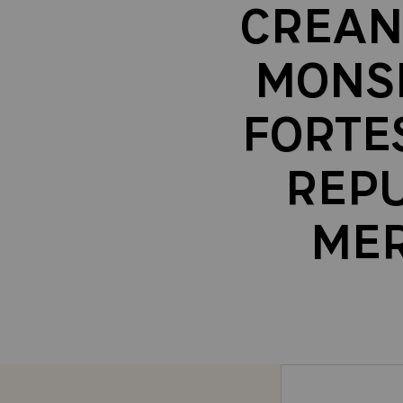
CREAN
MONSI
FORTE
REPU
MER