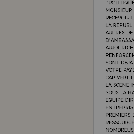
`POLITIQU
MONSIEUR 
RECEVOIR 
LA REPUBLI
AUPRES DE
D'AMBASSA
AUJOURD'H
RENFORCEM
SONT DEJA 
VOTRE PAY
CAP VERT L
LA SCENE I
SOUS LA H
EQUIPE DI
ENTREPRIS
PREMIERS S
RESSOURCES
NOMBREUSE