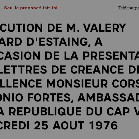
6
- Seul le prononcé fait foi
Télécharge
CUTION DE M. VALERY
ARD D'ESTAING, A
CASION DE LA PRESENT
LETTRES DE CREANCE D
LLENCE MONSIEUR COR
NIO FORTES, AMBASSA
A REPUBLIQUE DU CAP V
REDI 25 AOUT 1976