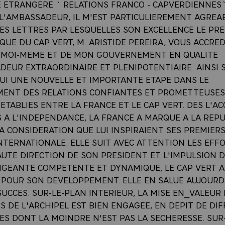
E ETRANGERE ` RELATIONS FRANCO - CAPVERDIENNES
L'AMBASSADEUR, IL M'EST PARTICULIEREMENT AGREA
LES LETTRES PAR LESQUELLES SON EXCELLENCE LE PR
QUE DU CAP VERT, M. ARISTIDE PEREIRA, VOUS ACCRED
 MOI-MEME ET DE MON GOUVERNEMENT EN QUALITE
DEUR EXTRAORDINAIRE ET PLENIPOTENTIAIRE. AINSI 
UI UNE NOUVELLE ET IMPORTANTE ETAPE DANS LE
ENT DES RELATIONS CONFIANTES ET PROMETTEUSES 
ETABLIES ENTRE LA FRANCE ET LE CAP VERT. DES L'A
S A L'INDEPENDANCE, LA FRANCE A MARQUE A LA REP
A CONSIDERATION QUE LUI INSPIRAIENT SES PREMIER
NTERNATIONALE. ELLE SUIT AVEC ATTENTION LES EFFO
AUTE DIRECTION DE SON PRESIDENT ET L'IMPULSION 
RIGEANTE COMPETENTE ET DYNAMIQUE, LE CAP VERT A
 POUR SON DEVELOPPEMENT. ELLE EN SALUE AUJOURD
UCCES. SUR-LE-PLAN INTERIEUR, LA MISE EN_VALEUR
 DE L'ARCHIPEL EST BIEN ENGAGEE, EN DEPIT DE DIF
S DONT LA MOINDRE N'EST PAS LA SECHERESSE. SUR