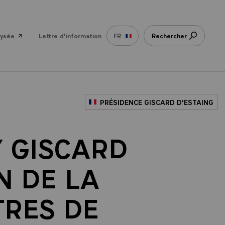
lysée
Lettre d'information
FR
Rechercher
PRÉSIDENCE GISCARD D'ESTAING
Y GISCARD
N DE LA
TRES DE