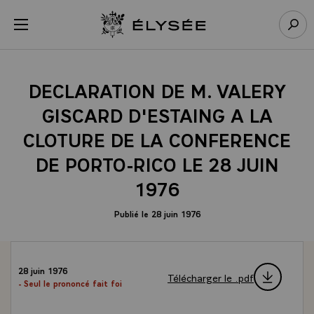
Panneau de gestion des cookies
menu
Retour à l’accueil Élysée
Rech
DECLARATION DE M. VALERY
GISCARD D'ESTAING A LA
CLOTURE DE LA CONFERENCE
DE PORTO-RICO LE 28 JUIN
1976
Publié le 28 juin 1976
28 juin 1976
Télécharger le .pdf
- Seul le prononcé fait foi