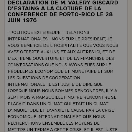
DECLARATION DE M. VALERY GISCARD
D'ESTAING A LA CLOTURE DE LA
CONFERENCE DE PORTO-RICO LE 28
JUIN 1976
`POLITIQUE EXTERIEURE ` RELATIONS
INTERNATIONALES` MONSIEUR LE PRESIDENT, JE
VOUS REMERCIE DE L'HOSPITALITE QUE VOUS NOUS
AVEZ OFFERTE AUX UNS ET AUX AUTRES ICI, ET DE
L'EXTREME OUVERTURE ET DE LA FRANCHISE DES
CONVERSATIONS QUE NOUS AVONS EUES SUR LE
PROBLEMES ECONOMIQUE ET MONETAIRE ET SUR
LES QUESTIONS DE COOPERATION
INTERNATIONALE. IL EST JUSTE DE DIRE QUE
LORSQUE NOUS NOUS SOMMES RENCONTRES, IL Y A
SEPT MOIS A RAMBOUILLET, NOTRE RENCONTRE SE
PLACAIT DANS UN CLIMAT QUI ETAIT UN CLIMAT
D'INQUIETUDE ET D'ANXIETE CAUSE PAR LA CRISE
ECONOMIQUE INTERNATIONALE ET QUE NOUS
RECHERCHIONS ENSEMBLE LES MOYENS DE
METTRE UN TERME A CETTE CRISE. ET IL EST JUSTE