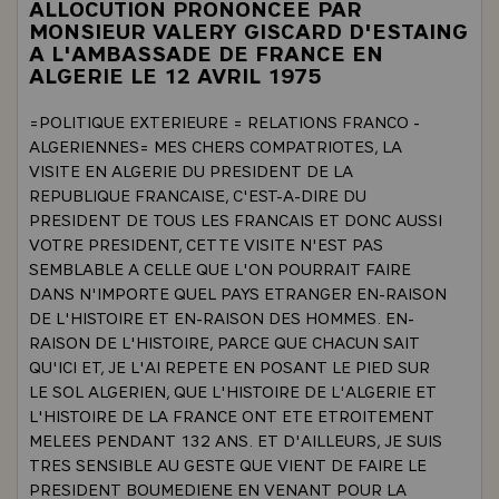
ALLOCUTION PRONONCEE PAR
MONSIEUR VALERY GISCARD D'ESTAING
A L'AMBASSADE DE FRANCE EN
ALGERIE LE 12 AVRIL 1975
=POLITIQUE EXTERIEURE = RELATIONS FRANCO -
ALGERIENNES= MES CHERS COMPATRIOTES, LA
VISITE EN ALGERIE DU PRESIDENT DE LA
REPUBLIQUE FRANCAISE, C'EST-A-DIRE DU
PRESIDENT DE TOUS LES FRANCAIS ET DONC AUSSI
VOTRE PRESIDENT, CETTE VISITE N'EST PAS
SEMBLABLE A CELLE QUE L'ON POURRAIT FAIRE
DANS N'IMPORTE QUEL PAYS ETRANGER EN-RAISON
DE L'HISTOIRE ET EN-RAISON DES HOMMES. EN-
RAISON DE L'HISTOIRE, PARCE QUE CHACUN SAIT
QU'ICI ET, JE L'AI REPETE EN POSANT LE PIED SUR
LE SOL ALGERIEN, QUE L'HISTOIRE DE L'ALGERIE ET
L'HISTOIRE DE LA FRANCE ONT ETE ETROITEMENT
MELEES PENDANT 132 ANS. ET D'AILLEURS, JE SUIS
TRES SENSIBLE AU GESTE QUE VIENT DE FAIRE LE
PRESIDENT BOUMEDIENE EN VENANT POUR LA