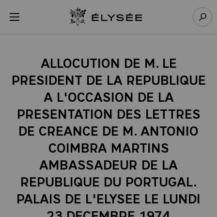
Panneau de gestion des cookies
menu
Retour à l’accueil Élysée
Rech
ALLOCUTION DE M. LE
PRESIDENT DE LA REPUBLIQUE
A L'OCCASION DE LA
PRESENTATION DES LETTRES
DE CREANCE DE M. ANTONIO
COIMBRA MARTINS
AMBASSADEUR DE LA
REPUBLIQUE DU PORTUGAL.
PALAIS DE L'ELYSEE LE LUNDI
23 DECEMBRE 1974