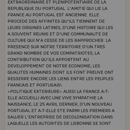
EXTRAORDINAIRE ET PLENIPOTENTIAIRE DE LA
REPUBLIQUE DU PORTUGAL. L'AMITIE QUI LIE LA
FRANCE AU PORTUGAL EST ANCIENNE. ELLE
PROCEDE DES AFFINITES QU'ILS TIENNENT DE
LEURS ORIGINES LATINES, D'UNE HISTOIRE QUI LES
A SOUVENT REUNIS ET D'UNE COMMUNAUTE DE
CULTURE QUI N'A CESSE DE LES RAPPROCHER. LA
PRESENCE SUR NOTRE TERRITOIRE D'UN TRES
GRAND NOMBRE DE VOS COMPATRIOTES, LA
CONTRIBUTION QU'ILS APPORTENT AU
DEVELOPPEMENT DE NOTRE ECONOMIE, LES
QUALITES HUMAINES DONT ILS FONT PREUVE ONT
RESSERRE ENCORE LES LIENS ENTRE LES PEUPLES
FRANCAIS ET PORTUGAIS\
=POLITIQUE EXTERIEURE= AUSSI LA FRANCE A-T-
ELLE ACCUEILLI AVEC UNE VIVE SYMPATHIE LA
NAISSANCE, LE 25 AVRIL DERNIER, D'UN NOUVEAU
PORTUGAL ET A-T-ELLE ETE PARMI LES PREMIERS A
SALUER L'ENTREPRISE DE DECOLONISATION DANS
LAQUELLE LES AUTORITES DE LISBONNE SE SONT
COURAGEUSEMENT ENGAGEES. DANS LA PHASE