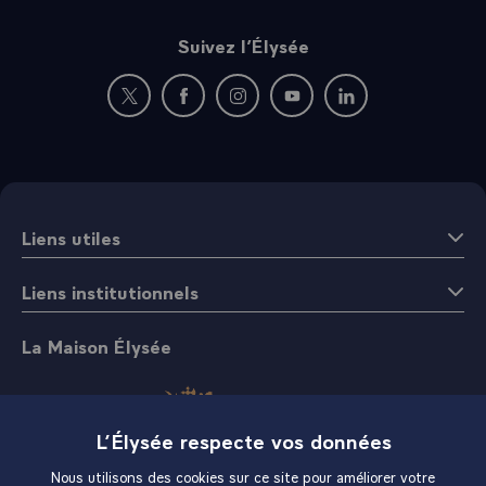
Suivez l’Élysée
Nouvelle fenêtre : rejoignez-nous sur Twitter
Nouvelle fenêtre : rejoignez-nous sur Fac
Nouvelle fenêtre : rejoignez-nous 
Nouvelle fenêtre : rejoigne
Nouvelle fenêtre : 
Liens utiles
Liens institutionnels
La Maison Élysée
L’Élysée respecte vos données
Nous utilisons des cookies sur ce site pour améliorer votre