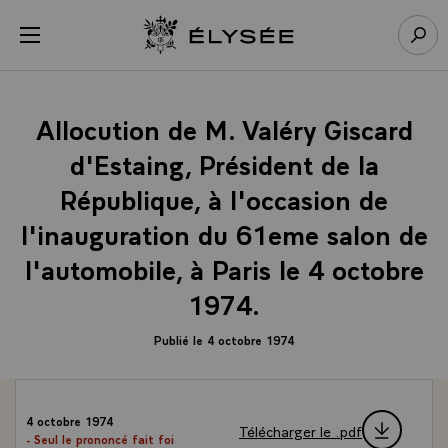
Panneau de gestion des cookies
menu
Retour à l’accueil Élysée
Rech
Allocution de M. Valéry Giscard
d'Estaing, Président de la
République, à l'occasion de
l'inauguration du 61eme salon de
l'automobile, à Paris le 4 octobre
1974.
Publié le 4 octobre 1974
4 octobre 1974
Télécharger le .pdf
- Seul le prononcé fait foi