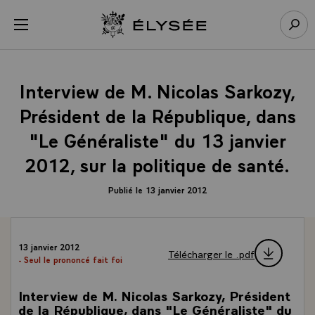
Panneau de gestion des cookies
menu
Retour à l’accueil Élysée
Rech
Interview de M. Nicolas Sarkozy,
Président de la République, dans
"Le Généraliste" du 13 janvier
2012, sur la politique de santé.
Publié le 13 janvier 2012
13 janvier 2012
Télécharger le .pdf
- Seul le prononcé fait foi
Interview de M. Nicolas Sarkozy, Président
de la République, dans "Le Généraliste" du