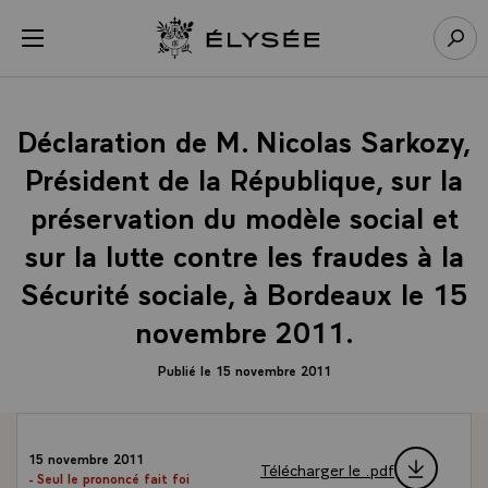
Panneau de gestion des cookies
menu
Retour à l’accueil Élysée
Rech
Déclaration de M. Nicolas Sarkozy,
Président de la République, sur la
préservation du modèle social et
sur la lutte contre les fraudes à la
Sécurité sociale, à Bordeaux le 15
novembre 2011.
Publié le 15 novembre 2011
15 novembre 2011
Télécharger le .pdf
- Seul le prononcé fait foi