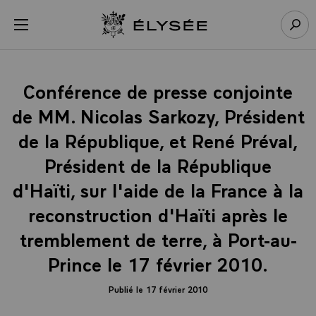
Panneau de gestion des cookies
menu
Retour à l’accueil Élysée
Rech
Conférence de presse conjointe
de MM. Nicolas Sarkozy, Président
de la République, et René Préval,
Président de la République
d'Haïti, sur l'aide de la France à la
reconstruction d'Haïti après le
tremblement de terre, à Port-au-
Prince le 17 février 2010.
Publié le 17 février 2010