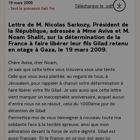
19 mars 2009
Télécharger le .pdf
- Seul le prononcé fait foi
Lettre de M. Nicolas Sarkozy, Président de
la République, adressée à Mme Aviva et M.
Noam Shalit, sur la détermination de la
France à faire libérer leur fils Gilad retenu
en otage à Gaza, le 19 mars 2009.
Chère Aviva, cher Noam,
Je sais que cette lettre vous trouvera sous une tente.
Celle que vous avez plantée, au regard de tous, à
Jérusalem, pour rappeler à chacun votre détermination à
faire libérer votre fils Gilad. Je sais aussi que cette lettre
vient marquer un inacceptable anniversaire, auquel aucun
d'entre nous ne se résout, celui du 1000ème jour de
détention de Gilad.
Permettez-moi de vous témoigner à nouveau toute ma
solidarité face à la terrible épreuve, ainsi que mon
admiration devant la force de votre dignité. Gilad est
aussi Français. Et la France, en ce jour, est avec lui.