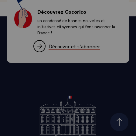
Découvrez Cocorico
un condensé de bonnes nouvelles et
initiatives citoyennes qui font rayonner la
France !
Découvrir et s'abonner
Haut d