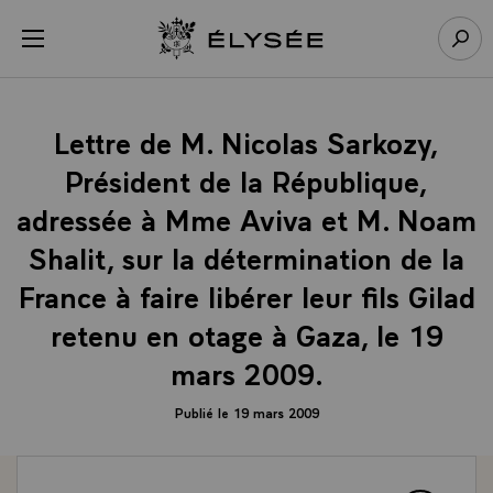
Panneau de gestion des cookies
menu
Retour à l’accueil Élysée
Rech
Lettre de M. Nicolas Sarkozy,
Président de la République,
adressée à Mme Aviva et M. Noam
Shalit, sur la détermination de la
France à faire libérer leur fils Gilad
retenu en otage à Gaza, le 19
mars 2009.
Publié le 19 mars 2009