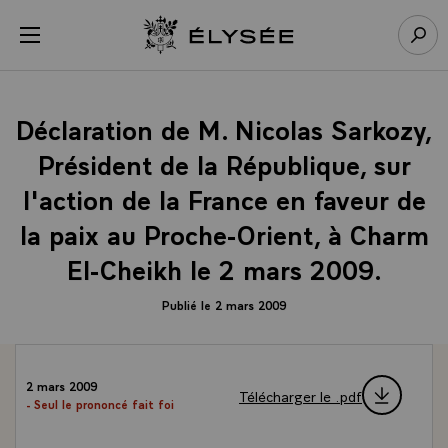
Panneau de gestion des cookies
menu
Retour à l’accueil Élysée
Rech
Déclaration de M. Nicolas Sarkozy,
Président de la République, sur
l'action de la France en faveur de
la paix au Proche-Orient, à Charm
El-Cheikh le 2 mars 2009.
Publié le 2 mars 2009
2 mars 2009
Télécharger le .pdf
- Seul le prononcé fait foi