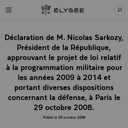
Panneau de gestion des cookies
menu
Retour à l’accueil Élysée
Rech
Déclaration de M. Nicolas Sarkozy,
Président de la République,
approuvant le projet de loi relatif
à la programmation militaire pour
les années 2009 à 2014 et
portant diverses dispositions
concernant la défense, à Paris le
29 octobre 2008.
Publié le 29 octobre 2008