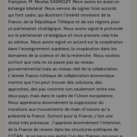
française, M. Nicolas SARKOZY. Nous avons eu aussi un
échange bilatéral. Nous venons de signer trois accords
qui font cadre, qui illustrent l'intérêt imminent de la
France, de la République Tchèque et de ses régions pour
un partenariat stratégique. Nous avons signé le protocole
sur le partenariat stratégique et nous prenons cela très
au sérieux. Nous avons signé un accord sur la coopération
dans l'enseignement supérieur, la coopération dans les
domaines de la science et de la recherche. Nous voulons
surtout que cela ne se passe pas au niveau
gouvernemental mais au niveau réel de la collaboration.
L'année franco-tchèque de collaboration économique
montre que l'on peut trouver des solutions, des
approches, des pas concrets non seulement entre nos
deux pays, mais dans le cadre de l'Union européenne.
Nous apprécions énormément la suppression du
moratoire aux mouvements de main-d'oeuvre qu'a
présenté la France. Surtout pour la France, c'est une
chose très précieuse. J'apprécie énormément l'intention
de la France de revenir dans les structures politiques de
l'OTAN. Je ne peux pas éviter l'un des thèmes qui nous a