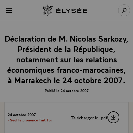
Panneau de gestion des cookies
menu
Retour à l’accueil Élysée
Rech
Déclaration de M. Nicolas Sarkozy,
Président de la République,
notamment sur les relations
économiques franco-marocaines,
à Marrakech le 24 octobre 2007.
Publié le 24 octobre 2007
24 octobre 2007
Télécharger le .pdf
- Seul le prononcé fait foi