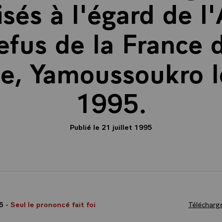
isés à l'égard de l
refus de la France d
, Yamoussoukro le
1995.
Publié le 21 juillet 1995
95
- Seul le prononcé fait foi
Télécharge