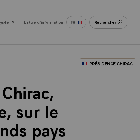
lysée
Lettre d'information
FR
Rechercher
PRÉSIDENCE CHIRAC
Chirac,
, sur le
ands pays