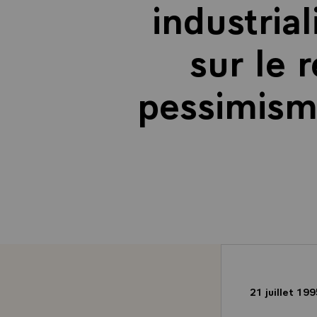
industrial
sur le 
pessimisme
21 juillet 19