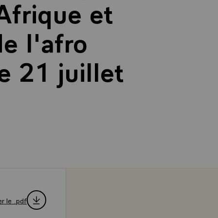
'Afrique et
e l'afro
 21 juillet
r le .pdf