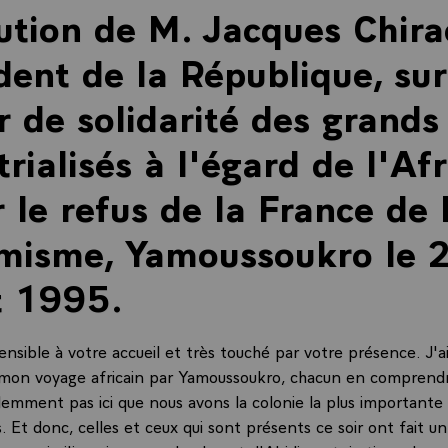
ution de M. Jacques Chira
dent de la République, sur
r de solidarité des grands
trialisés à l'égard de l'Af
r le refus de la France de 
imisme, Yamoussoukro le 
et 1995.
sensible à votre accueil et très touché par votre présence. J'a
n voyage africain par Yamoussoukro, chacun en comprendra 
demment pas ici que nous avons la colonie la plus importante
 Et donc, celles et ceux qui sont présents ce soir ont fait un