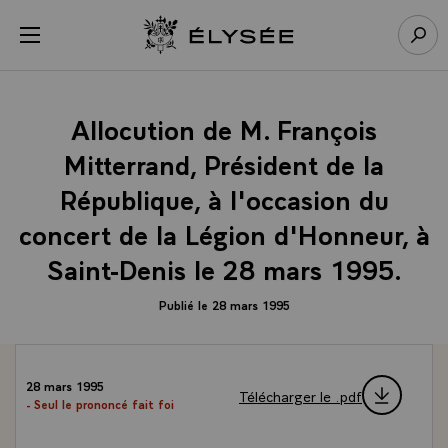
Panneau de gestion des cookies
menu
Retour à l’accueil Élysée
Rech
Allocution de M. François
Mitterrand, Président de la
République, à l'occasion du
concert de la Légion d'Honneur, à
Saint-Denis le 28 mars 1995.
Publié le 28 mars 1995
28 mars 1995
Télécharger le .pdf
- Seul le prononcé fait foi