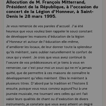
Allocution de M. François Mitterrand,
Président de la République, à l'occasion du
concert de la Légion d'Honneur, à Saint-
Denis le 28 mars 1995.
Je vous remercie de vos paroles d'accueil. J'ai été
heureux que vous vouliez bien rappeler le souci constant
de développer les maisons d'éducation de la légion
d'Honneur et autour de l'éducation elle-même,
d'améliorer les locaux, de leur donner toute la splendeur
qu'ils méritent, sans oublier naturellement le confort de
ceux qui y vivent. Je crois que vous avez continué là
l'oeuvre de vos prédécesseurs et je tiens à vous en
remercier, car c'est pour moi un souci qui ne m'a jamais
quitté, que de permettre à ces maisons de connaître le
développement qu'elles méritent. Elles le méritent à
plusieurs titres. D'abord par la tradition et l'histoire £
ensuite, puisque vous nous conviez aujourd'hui à une
journée musicale, me tournant vers celles qui ont fait
valoir leurs qualités de chant ou d'exécution de divers
instruments, je constate que vous avez atteint un degré