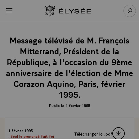
Panneau de gestion des cookies
menu
Retour à l’accueil Élysée
Rech
Message télévisé de M. François
Mitterrand, Président de la
République, à l'occasion du 9ème
anniversaire de l'élection de Mme
Corazon Aquino, Paris, février
1995.
Publié le 1 février 1995
1 février 1995
Télécharger le .pdf
- Seul le prononcé fait foi