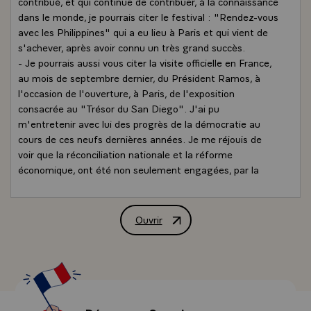
contribué, et qui continue de contribuer, à la connaissance
dans le monde, je pourrais citer le festival : "Rendez-vous
avec les Philippines" qui a eu lieu à Paris et qui vient de
s'achever, après avoir connu un très grand succès.
- Je pourrais aussi vous citer la visite officielle en France,
au mois de septembre dernier, du Président Ramos, à
l'occasion de l'ouverture, à Paris, de l'exposition
consacrée au "Trésor du San Diego". J'ai pu
m'entretenir avec lui des progrès de la démocratie au
cours de ces neufs dernières années. Je me réjouis de
voir que la réconciliation nationale et la réforme
économique, ont été non seulement engagées, par la
Présidente Aquino, mais poursuivies par son successeur.
Je peux vous dire à l'occasion de cet anniversaire, que la
France est désireuse de participer à votre effort et ne
Ouvrir
Message télévisé de M. François Mitter
doute pas que les liens d'amitié et de coopération entre
nos deux peuples iront en se renforçant. C'est mon
voeux.\