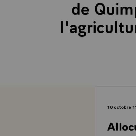
de Quimp
l'agricult
18 octobre 
Alloc