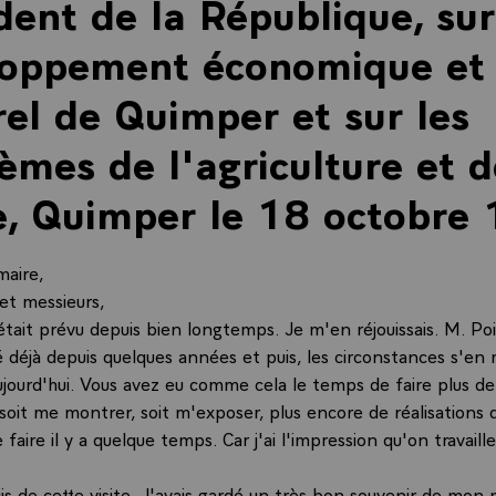
dent de la République, sur
loppement économique et
rel de Quimper et sur les
èmes de l'agriculture et d
, Quimper le 18 octobre
maire,
t messieurs,
était prévu depuis bien longtemps. Je m'en réjouissais. M. Po
é déjà depuis quelques années et puis, les circonstances s'en 
ujourd'hui. Vous avez eu comme cela le temps de faire plus de 
soit me montrer, soit m'exposer, plus encore de réalisations 
 faire il y a quelque temps. Car j'ai l'impression qu'on travaille
uis de cette visite. J'avais gardé un très bon souvenir de mon