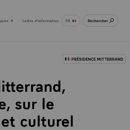
lysée
Lettre d'information
FR
Rechercher
PRÉSIDENCE MITTERRAND
itterrand,
, sur le
t culturel