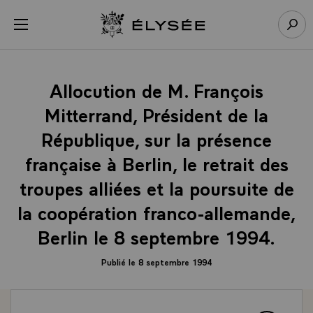
Panneau de gestion des cookies
menu
Retour à l’accueil Élysée
Rech
Allocution de M. François
Mitterrand, Président de la
République, sur la présence
française à Berlin, le retrait des
troupes alliées et la poursuite de
la coopération franco-allemande,
Berlin le 8 septembre 1994.
Publié le 8 septembre 1994