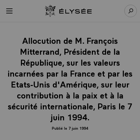
Panneau de gestion des cookies
menu
Retour à l’accueil Élysée
Rech
Allocution de M. François
Mitterrand, Président de la
République, sur les valeurs
incarnées par la France et par les
Etats-Unis d'Amérique, sur leur
contribution à la paix et à la
sécurité internationale, Paris le 7
juin 1994.
Publié le 7 juin 1994