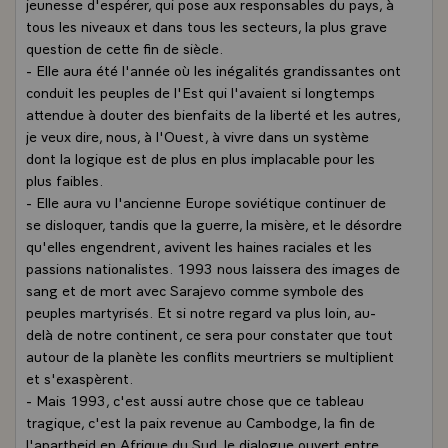
jeunesse d'espérer, qui pose aux responsables du pays, à
tous les niveaux et dans tous les secteurs, la plus grave
question de cette fin de siècle.
- Elle aura été l'année où les inégalités grandissantes ont
conduit les peuples de l'Est qui l'avaient si longtemps
attendue à douter des bienfaits de la liberté et les autres,
je veux dire, nous, à l'Ouest, à vivre dans un système
dont la logique est de plus en plus implacable pour les
plus faibles.
- Elle aura vu l'ancienne Europe soviétique continuer de
se disloquer, tandis que la guerre, la misère, et le désordre
qu'elles engendrent, avivent les haines raciales et les
passions nationalistes. 1993 nous laissera des images de
sang et de mort avec Sarajevo comme symbole des
peuples martyrisés. Et si notre regard va plus loin, au-
delà de notre continent, ce sera pour constater que tout
autour de la planète les conflits meurtriers se multiplient
et s'exaspèrent.
- Mais 1993, c'est aussi autre chose que ce tableau
tragique, c'est la paix revenue au Cambodge, la fin de
l'apartheid en Afrique du Sud, le dialogue ouvert entre