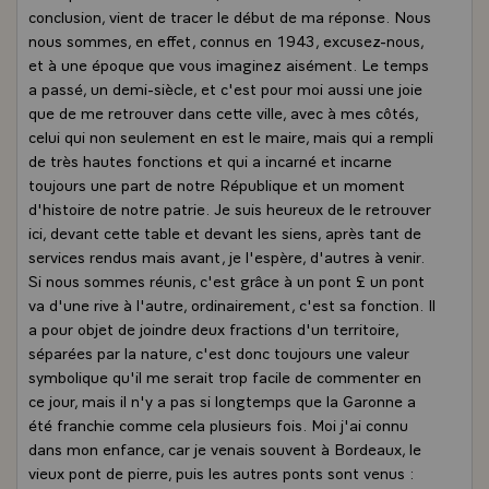
conclusion, vient de tracer le début de ma réponse. Nous
nous sommes, en effet, connus en 1943, excusez-nous,
et à une époque que vous imaginez aisément. Le temps
a passé, un demi-siècle, et c'est pour moi aussi une joie
que de me retrouver dans cette ville, avec à mes côtés,
celui qui non seulement en est le maire, mais qui a rempli
de très hautes fonctions et qui a incarné et incarne
toujours une part de notre République et un moment
d'histoire de notre patrie. Je suis heureux de le retrouver
ici, devant cette table et devant les siens, après tant de
services rendus mais avant, je l'espère, d'autres à venir.
Si nous sommes réunis, c'est grâce à un pont £ un pont
va d'une rive à l'autre, ordinairement, c'est sa fonction. Il
a pour objet de joindre deux fractions d'un territoire,
séparées par la nature, c'est donc toujours une valeur
symbolique qu'il me serait trop facile de commenter en
ce jour, mais il n'y a pas si longtemps que la Garonne a
été franchie comme cela plusieurs fois. Moi j'ai connu
dans mon enfance, car je venais souvent à Bordeaux, le
vieux pont de pierre, puis les autres ponts sont venus :