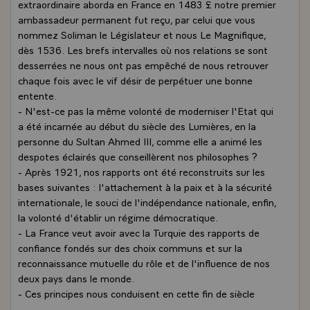
extraordinaire aborda en France en 1483 £ notre premier
ambassadeur permanent fut reçu, par celui que vous
nommez Soliman le Législateur et nous Le Magnifique,
dès 1536. Les brefs intervalles où nos relations se sont
desserrées ne nous ont pas empêché de nous retrouver
chaque fois avec le vif désir de perpétuer une bonne
entente.
- N'est-ce pas la même volonté de moderniser l'Etat qui
a été incarnée au début du siècle des Lumières, en la
personne du Sultan Ahmed III, comme elle a animé les
despotes éclairés que conseillèrent nos philosophes ?
- Après 1921, nos rapports ont été reconstruits sur les
bases suivantes : l'attachement à la paix et à la sécurité
internationale, le souci de l'indépendance nationale, enfin,
la volonté d'établir un régime démocratique.
- La France veut avoir avec la Turquie des rapports de
confiance fondés sur des choix communs et sur la
reconnaissance mutuelle du rôle et de l'influence de nos
deux pays dans le monde.
- Ces principes nous conduisent en cette fin de siècle
tumultueuse à conjuguer nos efforts pour enraciner la