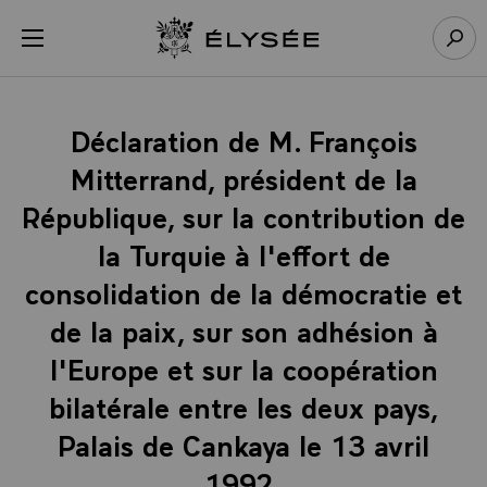
Panneau de gestion des cookies
menu
Retour à l’accueil Élysée
Rech
Déclaration de M. François
Mitterrand, président de la
République, sur la contribution de
la Turquie à l'effort de
consolidation de la démocratie et
de la paix, sur son adhésion à
l'Europe et sur la coopération
bilatérale entre les deux pays,
Palais de Cankaya le 13 avril
1992.