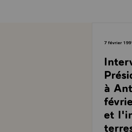
7 février 19
Inter
Prési
à Ant
févri
et l'
terre