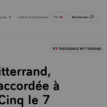
lysée
Lettre d'information
FR
Rechercher
PRÉSIDENCE MITTERRAND
tterrand,
 accordée à
Cinq le 7