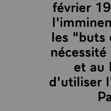
février 19
l'imminen
les "buts 
nécessité 
et au 
d'utiliser
Pa