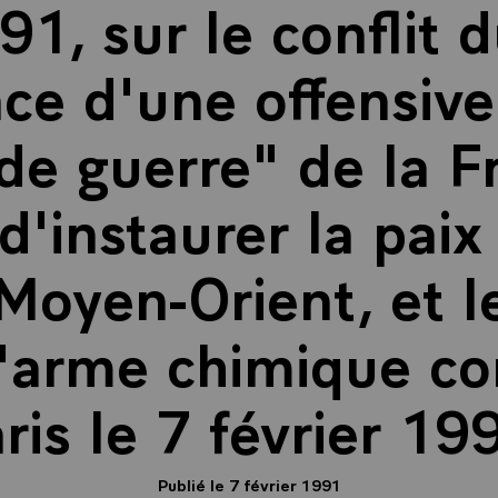
91, sur le conflit 
ce d'une offensive 
de guerre" de la F
d'instaurer la pai
Moyen-Orient, et l
 l'arme chimique con
ris le 7 février 19
Publié le 7 février 1991