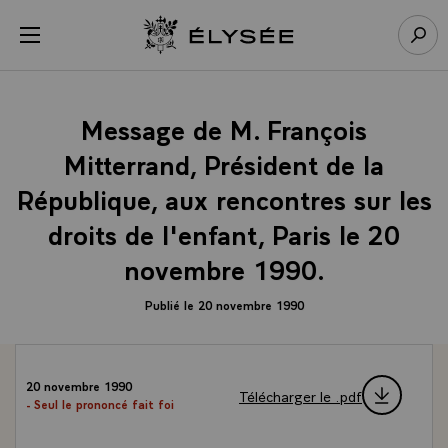
Panneau de gestion des cookies
menu
Retour à l’accueil Élysée
Rech
Message de M. François
Mitterrand, Président de la
République, aux rencontres sur les
droits de l'enfant, Paris le 20
novembre 1990.
Publié le 20 novembre 1990
20 novembre 1990
Télécharger le .pdf
- Seul le prononcé fait foi