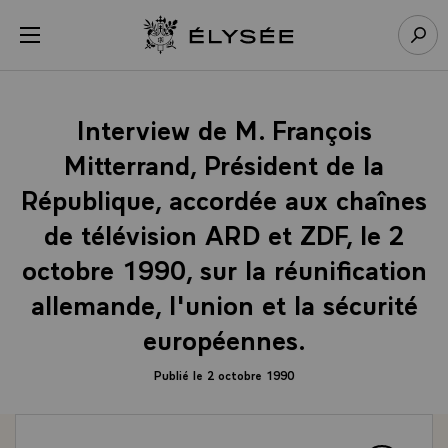
Panneau de gestion des cookies
menu
Retour à l’accueil Élysée
Rech
Interview de M. François
Mitterrand, Président de la
République, accordée aux chaînes
de télévision ARD et ZDF, le 2
octobre 1990, sur la réunification
allemande, l'union et la sécurité
européennes.
Publié le 2 octobre 1990