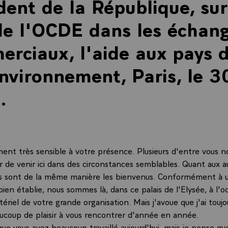
dent de la République, sur
de l'OCDE dans les échan
rciaux, l'aide aux pays d
environnement, Paris, le 3
.
iment très sensible à votre présence. Plusieurs d'entre vous n
r de venir ici dans des circonstances semblables. Quant aux au
ls sont de la même manière les bienvenus. Conformément à u
en établie, nous sommes là, dans ce palais de l'Elysée, à l'o
tériel de votre grande organisation. Mais j'avoue que j'ai touj
aucoup de plaisir à vous rencontrer d'année en année.
ue vous avez beaucoup travaillé aujourd'hui, mais je pense que