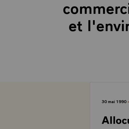
commercia
et l'env
30 mai 1990
Alloc