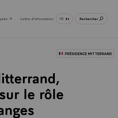
lysée
Lettre d'information
FR
Rechercher
PRÉSIDENCE MITTERRAND
itterrand,
sur le rôle
anges