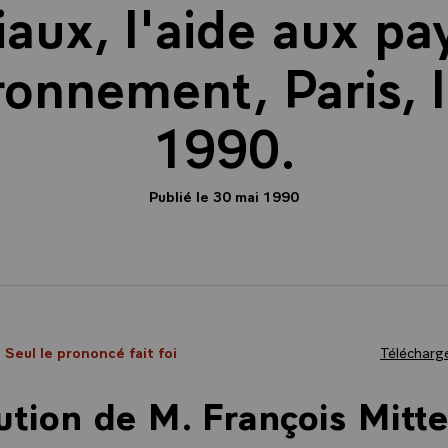
ux, l'aide aux pay
ironnement, Paris, 
1990.
Publié le 30 mai 1990
- Seul le prononcé fait foi
Télécharge
ution de M. François Mitte