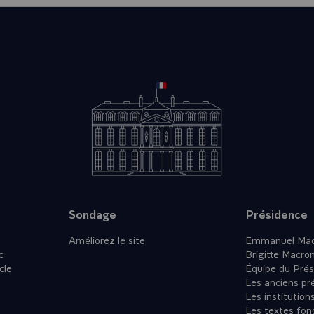
Sondage
Présidence
Améliorez le site
Emmanuel Mac
c
Brigitte Macro
cle
Équipe du Prés
Les anciens pr
Les institution
Les textes fon