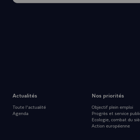
Actualités
Nos priorités
Plan du site
Toute l'actualité
Objectif plein emploi
Agenda
Progrès et service publi
Ecologie, combat du siè
Action européenne