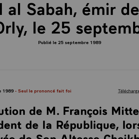
 al Sabah, émir de 
Orly, le 25 septem
Publié le 25 septembre 1989
e 1989
- Seul le prononcé fait foi
Télécharge
ution de M. François Mitte
dent de la République, lor
ivée de Son Altesse Cheik