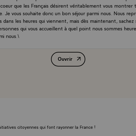
u coeur que les Français désirent véritablement vous montrer t
ite. Je vous souhaite donc un bon séjour parmi nous. Nous re
s dans les heures qui viennent, mais dès maintenant, sachez 
personnes qui vous accueillent à quel point nous sommes heur
i nous.\
Ouvrir
Allocution de M. François Mitter
tiatives citoyennes qui font rayonner la France !