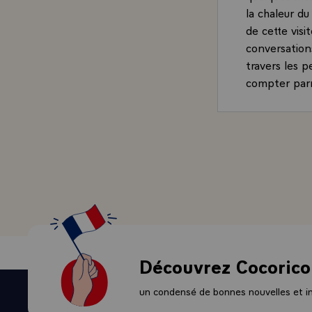
la chaleur d
de cette vis
conversation
travers les 
compter parm
Découvrez Cocorico
un condensé de bonnes nouvelles et ini