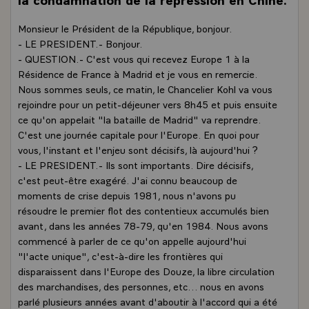
Monsieur le Président de la République, bonjour.
- LE PRESIDENT.- Bonjour.
- QUESTION.- C'est vous qui recevez Europe 1 à la
Résidence de France à Madrid et je vous en remercie.
Nous sommes seuls, ce matin, le Chancelier Kohl va vous
rejoindre pour un petit-déjeuner vers 8h45 et puis ensuite
ce qu'on appelait "la bataille de Madrid" va reprendre.
C'est une journée capitale pour l'Europe. En quoi pour
vous, l'instant et l'enjeu sont décisifs, là aujourd'hui ?
- LE PRESIDENT.- Ils sont importants. Dire décisifs,
c'est peut-être exagéré. J'ai connu beaucoup de
moments de crise depuis 1981, nous n'avons pu
résoudre le premier flot des contentieux accumulés bien
avant, dans les années 78-79, qu'en 1984. Nous avons
commencé à parler de ce qu'on appelle aujourd'hui
"l'acte unique", c'est-à-dire les frontières qui
disparaissent dans l'Europe des Douze, la libre circulation
des marchandises, des personnes, etc... nous en avons
parlé plusieurs années avant d'aboutir à l'accord qui a été