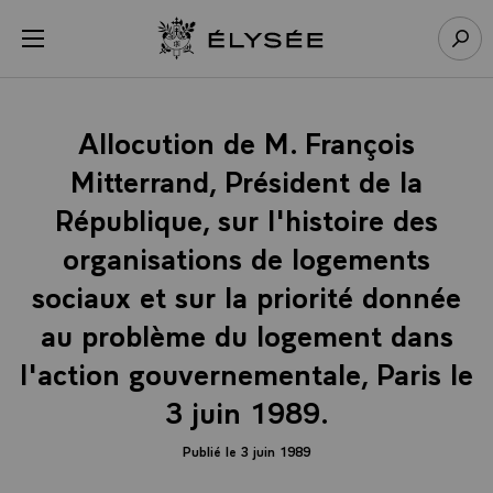
Panneau de gestion des cookies
menu
Retour à l’accueil Élysée
Rech
Allocution de M. François
Mitterrand, Président de la
République, sur l'histoire des
organisations de logements
sociaux et sur la priorité donnée
au problème du logement dans
l'action gouvernementale, Paris le
3 juin 1989.
Publié le 3 juin 1989