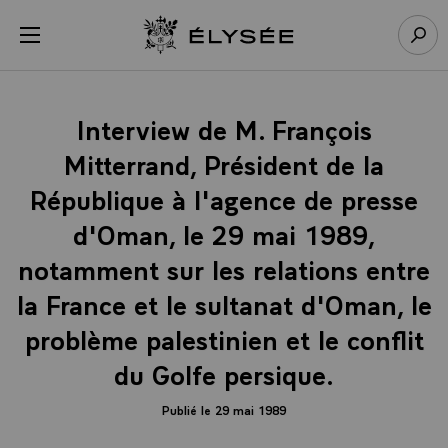
Panneau de gestion des cookies
menu
Retour à l’accueil Élysée
Rech
Interview de M. François
Mitterrand, Président de la
République à l'agence de presse
d'Oman, le 29 mai 1989,
notamment sur les relations entre
la France et le sultanat d'Oman, le
problème palestinien et le conflit
du Golfe persique.
Publié le 29 mai 1989