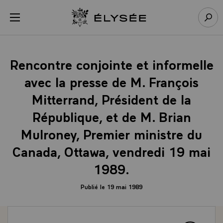
Panneau de gestion des cookies
menu
Retour à l’accueil Élysée
Rech
Rencontre conjointe et informelle
avec la presse de M. François
Mitterrand, Président de la
République, et de M. Brian
Mulroney, Premier ministre du
Canada, Ottawa, vendredi 19 mai
1989.
Publié le 19 mai 1989