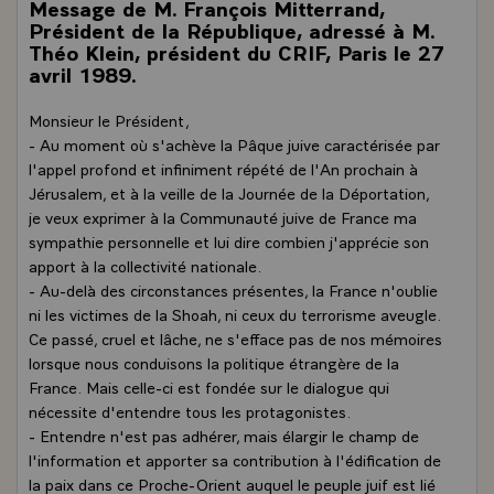
Message de M. François Mitterrand,
Président de la République, adressé à M.
Théo Klein, président du CRIF, Paris le 27
avril 1989.
Monsieur le Président,
- Au moment où s'achève la Pâque juive caractérisée par
l'appel profond et infiniment répété de l'An prochain à
Jérusalem, et à la veille de la Journée de la Déportation,
je veux exprimer à la Communauté juive de France ma
sympathie personnelle et lui dire combien j'apprécie son
apport à la collectivité nationale.
- Au-delà des circonstances présentes, la France n'oublie
ni les victimes de la Shoah, ni ceux du terrorisme aveugle.
Ce passé, cruel et lâche, ne s'efface pas de nos mémoires
lorsque nous conduisons la politique étrangère de la
France. Mais celle-ci est fondée sur le dialogue qui
nécessite d'entendre tous les protagonistes.
- Entendre n'est pas adhérer, mais élargir le champ de
l'information et apporter sa contribution à l'édification de
la paix dans ce Proche-Orient auquel le peuple juif est lié