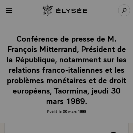
Panneau de gestion des cookies
menu
Retour à l’accueil Élysée
Rech
Conférence de presse de M.
François Mitterrand, Président de
la République, notamment sur les
relations franco-italiennes et les
problèmes monétaires et de droit
européens, Taormina, jeudi 30
mars 1989.
Publié le 30 mars 1989