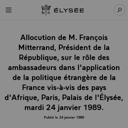
Panneau de gestion des cookies
menu
Retour à l’accueil Élysée
Rech
Allocution de M. François
Mitterrand, Président de la
République, sur le rôle des
ambassadeurs dans l'application
de la politique étrangère de la
France vis-à-vis des pays
d'Afrique, Paris, Palais de l'Élysée,
mardi 24 janvier 1989.
Publié le 24 janvier 1989