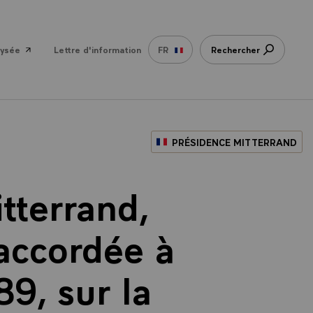
lysée
Lettre d'information
FR
Rechercher
PRÉSIDENCE MITTERRAND
tterrand,
 accordée à
9, sur la