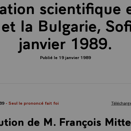
tion scientifique 
et la Bulgarie, Sof
janvier 1989.
Publié le 19 janvier 1989
989
- Seul le prononcé fait foi
Télécharge
ution de M. François Mitte