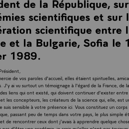
dent de la République, sur
mies scientifiques et sur 
ration scientifique entre 
e et la Bulgarie, Sofia le 
er 1989.
Président,
ercie de vos paroles d'accueil, elles étaient spirituelles, amica
. J'y ai vu surtout un témoignage à l'égard de la France, de l
 des liens qui ont existé, qui doivent continuer d'exister entre
 et les concepteurs, les créateurs de la science qui, elle, est u
je suis sensible à votre présence ici. Vous constituez un corps
 que, passant peu de temps dans votre pays, le plus simple éta
, et de rencontrer ceux dont j'avais à apprendre quelque chose
 pas d'être une académie, je crois qu'elles n'ont pas toujour