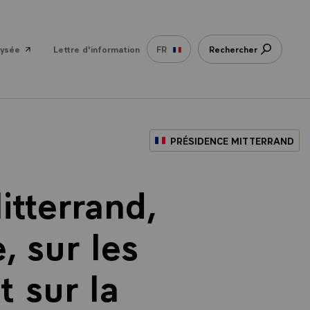
lysée
Lettre d'information
FR
Rechercher
PRÉSIDENCE MITTERRAND
itterrand,
, sur les
t sur la