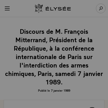
Panneau de gestion des cookies
menu
Retour à l’accueil Élysée
Rech
Discours de M. François
Mitterrand, Président de la
République, à la conférence
internationale de Paris sur
l'interdiction des armes
chimiques, Paris, samedi 7 janvier
1989.
Publié le 7 janvier 1989